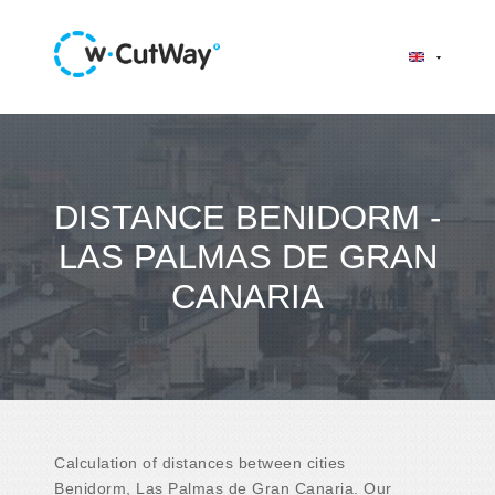
DISTANCE BENIDORM -
LAS PALMAS DE GRAN
CANARIA
Calculation of distances between cities
Benidorm, Las Palmas de Gran Canaria. Our