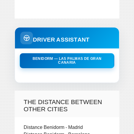
DRIVER ASSISTANT
BENIDORM — LAS PALMAS DE GRAN
CANARIA
THE DISTANCE BETWEEN
OTHER CITIES
Distance Benidorm - Madrid