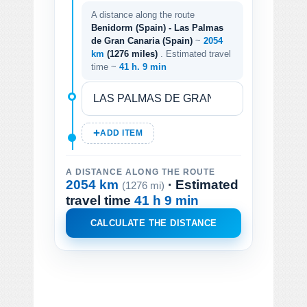
A distance along the route
Benidorm (Spain) - Las Palmas
de Gran Canaria (Spain)
~
2054
km
(1276 miles)
. Estimated travel
time ~
41 h. 9 min
ADD ITEM
A DISTANCE ALONG THE ROUTE
2054 km
· Estimated
(1276 mi)
travel time
41 h 9 min
CALCULATE THE DISTANCE